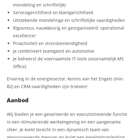
mondeling en schriftelijk)
Servicegerichtheid en klantgerichtheid
Uitstekende mondelinge en schriftelijke vaardigheden
Rigoureus, nauwkeurig en georganiseerd: operational
excellence!
Proactiviteit en stressbestendigheid
Je combineert teamgeest en autonomie
Je beheerst de voornaamste IT-tools (voornamelijk MS
Office)
Ervaring in de energiesector, kennis van het Engels (min.
B2) en CRM-vaardigheden zijn troeven!
Aanbod
Wij bieden je een gevarieerde en vooruitstrevende functie
in een stimulerende werkomgeving en een aangename
sfeer. Je komt terecht in een dynamisch team van
gepassioneerde mensen en krijgt een kwaliteitsopleiding