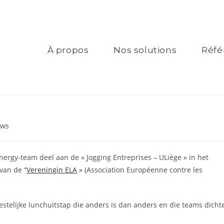
À propos
Nos solutions
Réfé
ws
ergy-team deel aan de « Jogging Entreprises – ULiège » in het
van de “
Vereningin ELA
» (Association Européenne contre les
stelijke lunchuitstap die anders is dan anders en die teams dicht