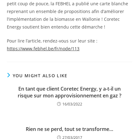
petit coup de pouce, la FEBHEL a publié une carte blanche
reprenant un ensemble de propositions afin d’améliorer
l’implémentation de la biomasse en Wallonie ! Coretec
Energy soutient bien entendu cette démarche !
Pour lire l’article, rendez-vous sur leur site :
https://www.febhel.be/fr/node/113
YOU MIGHT ALSO LIKE
En tant que client Coretec Energy, y a-t-il un
risque sur mon approvisionnement en gaz ?
16/03/2022
Rien ne se perd, tout se transforme…
27/03/2017