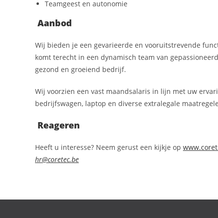
Teamgeest en autonomie
Aanbod
Wij bieden je een gevarieerde en vooruitstrevende fun
komt terecht in een dynamisch team van gepassioneerde
gezond en groeiend bedrijf.
Wij voorzien een vast maandsalaris in lijn met uw erva
bedrijfswagen, laptop en diverse extralegale maatregele
Reageren
Heeft u interesse? Neem gerust een kijkje op
www.coret
hr@coretec.be