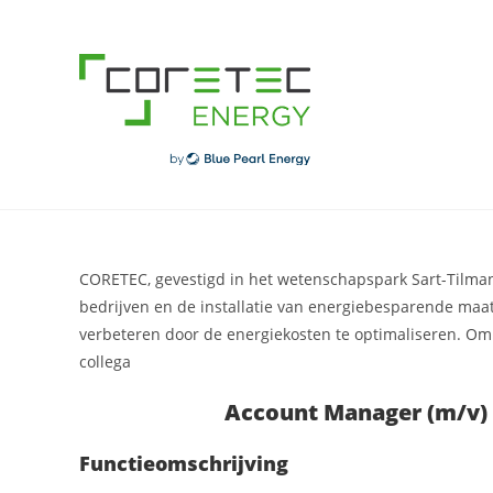
Skip
to
content
CORETEC, gevestigd in het wetenschapspark Sart-Tilman,
bedrijven en de installatie van energiebesparende maa
verbeteren door de energiekosten te optimaliseren. Om
collega
Account Manager (m/v) 
Functieomschrijving