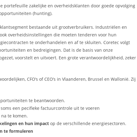
e portefeuille zakelijke en overheidsklanten door goede opvolging
pportuniteiten (hunting).
 klantsegment bestaande uit grootverbruikers. Industriëlen en
sook overheidsinstellingen die moeten tenderen voor hun
iecontracten te onderhandelen en af te skluiten.
Coretec volgt
portuniteiten en bedreigingen.
Dat is de basis van onze
pgezet, voorstelt en uitvoert. Een grote verantwoordelijkheid, zeker
woordelijken, CFO’s of CEO’s in Vlaanderen, Brussel en Wallonië. Zij
opportuniteiten te beantwoorden.
 soms een pecifieke factuurcontrole uit te voeren
 na te komen.
kelingen en hun impact
op de verschillende energiesectoren.
n te formuleren