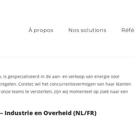
À propos
Nos solutions
Réfé
 is gespecialiseerd in de aan- en verkoop van energie voor
tregelen.
Coretec wil het concurrentievermogen van haar klanten
 onze teams te versterken, zijn wij momenteel op zoek naar een
– Industrie en Overheid (NL/FR)