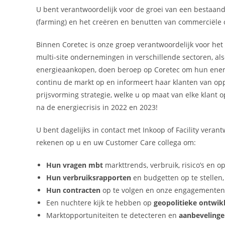
U bent verantwoordelijk voor de groei van een bestaand
(farming) en het creëren en benutten van commerciële o
Binnen Coretec is onze groep verantwoordelijk voor het
multi-site ondernemingen in verschillende sectoren, al
energieaankopen, doen beroep op Coretec om hun energ
continu de markt op en informeert haar klanten van op
prijsvorming strategie, welke u op maat van elke klant o
na de energiecrisis in 2022 en 2023!
U bent dagelijks in contact met Inkoop of Facility verant
rekenen op u en uw Customer Care collega om:
Hun vragen mbt
markttrends, verbruik, risico’s en 
Hun verbruiksrapporten
en budgetten op te stellen,
Hun contracten
op te volgen en onze engagementen
Een nuchtere kijk te hebben op
geopolitieke ontwik
Marktopportuniteiten te detecteren en
aanbevelinge