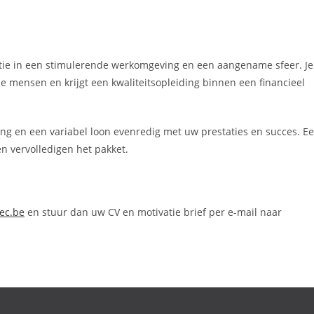
ctie in een stimulerende werkomgeving en een aangename sfeer. Je
 mensen en krijgt een kwaliteitsopleiding binnen een financieel
ring en een variabel loon evenredig met uw prestaties en succes.
E
n vervolledigen het pakket.
ec.be
en stuur dan uw CV en motivatie brief per e-mail naar