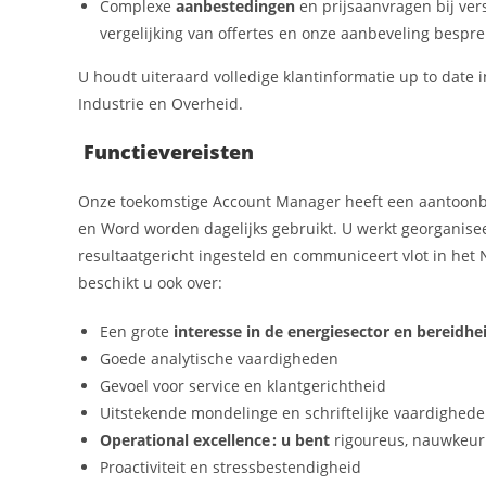
Complexe
aanbestedingen
en prijsaanvragen bij ver
vergelijking van offertes en onze aanbeveling bespre
U houdt uiteraard
volledige klantinformatie up to date
Industrie en Overheid.
Functievereisten
Onze toekomstige Account Manager heeft een aantoonbar
en Word worden dagelijks gebruikt. U werkt georganiseer
resultaatgericht ingesteld en communiceert vlot in het 
beschikt u ook over:
Een grote
interesse in de energiesector en bereidhei
Goede analytische vaardigheden
Gevoel voor service en klantgerichtheid
Uitstekende mondelinge en schriftelijke vaardighede
Operational excellence : u bent
rigoureus, nauwkeur
Proactiviteit en stressbestendigheid