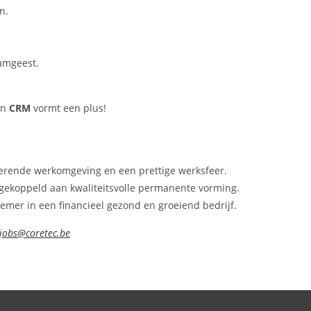
n.
eamgeest.
en
CRM
vormt een plus!
lerende werkomgeving en een prettige werksfeer.
gekoppeld aan kwaliteitsvolle permanente vorming.
emer in een financieel gezond en groeiend bedrijf.
jobs@coretec.be