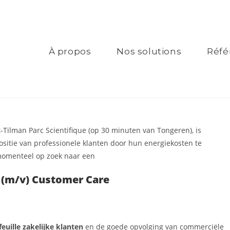
À propos
Nos solutions
Réfé
rt-Tilman Parc Scientifique (op 30 minuten van Tongeren), is
ositie van professionele klanten door hun energiekosten te
 momenteel op zoek naar een
(m/v) Customer Care
euille zakelijke klanten
en de goede opvolging van commerciële