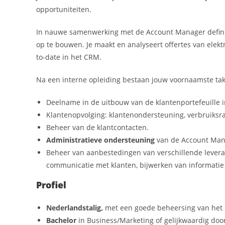
opportuniteiten.
In nauwe samenwerking met de Account Manager definiee
op te bouwen. Je maakt en analyseert offertes van elektr
to-date in het CRM.
Na een interne opleiding bestaan jouw voornaamste tak
Deelname in de uitbouw van de klantenportefeuille 
Klantenopvolging: klantenondersteuning, verbruiksra
Beheer van de klantcontacten.
Administratieve ondersteuning
van de Account Man
Beheer van aanbestedingen van verschillende leveranc
communicatie met klanten, bijwerken van informatie
Profiel
Nederlandstalig,
met een goede beheersing van het 
Bachelor
in Business/Marketing of gelijkwaardig doo