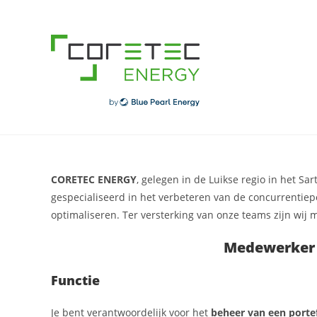
Skip
to
content
CORETEC ENERGY
, gelegen in de Luikse regio in het Sa
gespecialiseerd in het verbeteren van de concurrentiep
optimaliseren. Ter versterking van onze teams zijn wij
Medewerker 
Functie
Je bent verantwoordelijk voor het
beheer van een portef