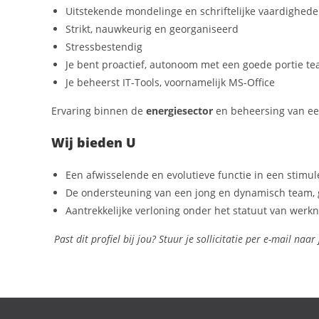
Uitstekende mondelinge en schriftelijke vaardighede
Strikt, nauwkeurig en georganiseerd
Stressbestendig
Je bent proactief, autonoom met een goede portie t
Je beheerst IT-Tools, voornamelijk MS-Office
Ervaring binnen de
energiesector
en beheersing van e
Wij bieden U
Een afwisselende en evolutieve functie in een stimu
De ondersteuning van een jong en dynamisch team, 
Aantrekkelijke verloning onder het statuut van werkn
Past dit profiel bij jou? Stuur je sollicitatie per e-mail naar