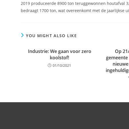
2019 produceerde 8900 ton teruggewonnen houtafval 3,3
bedraagt 1700 ton, wat overeenkomt met de jaarlijkse u
YOU MIGHT ALSO LIKE
Industrie: We gaan voor zero
Op 21
koolstof!
gemeente 
nieuwe
01/10/2021
ingehuldig