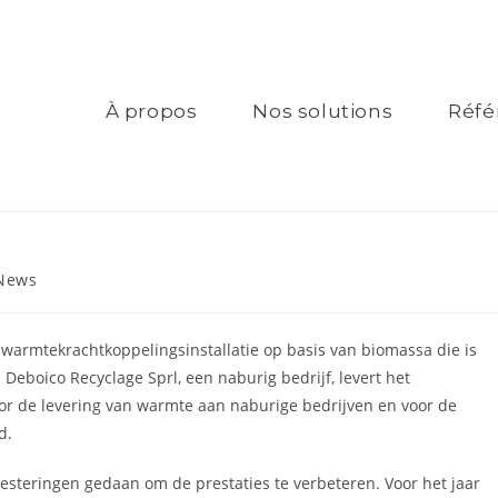
À propos
Nos solutions
Réfé
News
 warmtekrachtkoppelingsinstallatie op basis van biomassa die is
eboico Recyclage Sprl, een naburig bedrijf, levert het
oor de levering van warmte aan naburige bedrijven en voor de
d.
investeringen gedaan om de prestaties te verbeteren. Voor het jaar