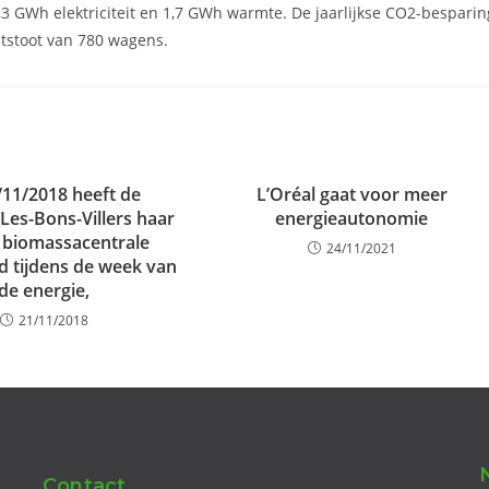
 GWh elektriciteit en 1,7 GWh warmte. De jaarlijkse CO2-besparin
itstoot van 780 wagens.
/11/2018 heeft de
L’Oréal gaat voor meer
Les-Bons-Villers haar
energieautonomie
 biomassacentrale
24/11/2021
d tijdens de week van
de energie,
21/11/2018
Contact