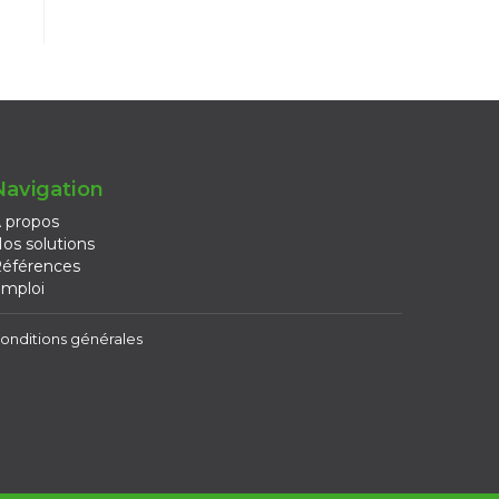
Navigation
 propos
os solutions
éférences
mploi
onditions générales