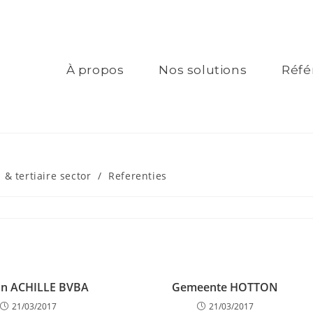
À propos
Nos solutions
Réfé
& tertiaire sector
/
Referenties
lon ACHILLE BVBA
Gemeente HOTTON
21/03/2017
21/03/2017