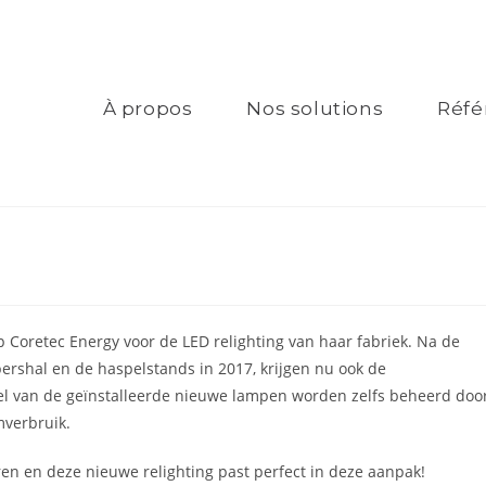
À propos
Nos solutions
Réfé
p Coretec Energy voor de LED relighting van haar fabriek. Na de
pershal en de haspelstands in 2017, krijgen nu ook de
eel van de geïnstalleerde nieuwe lampen worden zelfs beheerd doo
mverbruik.
ren en deze nieuwe relighting past perfect in deze aanpak!