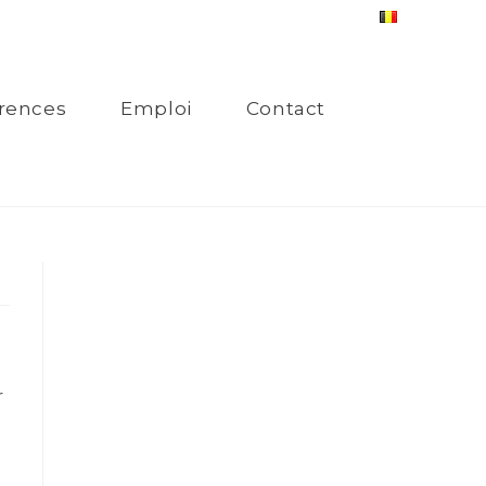
rences
Emploi
Contact
r