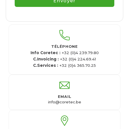
Envoyer
TÉLÉPHONE
Info Coretec :
+32 (0)4 239.79.80
C.Invoicing :
+32 (0)4 224.69.41
C.Services :
+32 (0)4 365.70.25
EMAIL
info@coretec.be